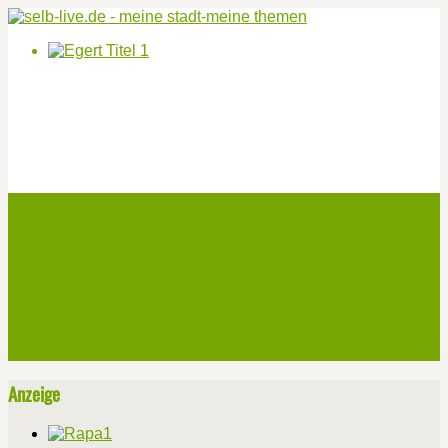
Start
Veranstaltungen
Theater-Tickets
Angebote
Werben
Pressemitteilung
Kontakt / Impressum / Datenschutz
Anzeige