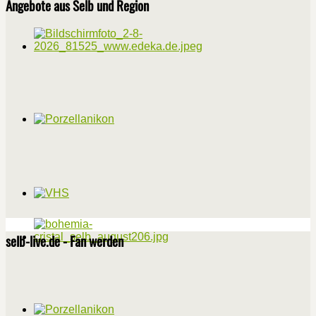
Angebote aus Selb und Region
selb-live.de - Fan werden