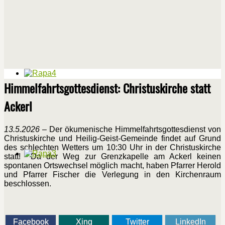
Himmelfahrtsgottesdienst: Christuskirche statt
Ackerl
13.5.2026
– Der ökumenische Himmelfahrtsgottesdienst von
Christuskirche und Heilig-Geist-Gemeinde findet auf Grund
des schlechten Wetters um 10:30 Uhr in der Christuskirche
statt! Da der Weg zur Grenzkapelle am Ackerl keinen
spontanen Ortswechsel möglich macht, haben Pfarrer Herold
und Pfarrer Fischer die Verlegung in den Kirchenraum
beschlossen.
Facebook
Xing
Twitter
LinkedIn