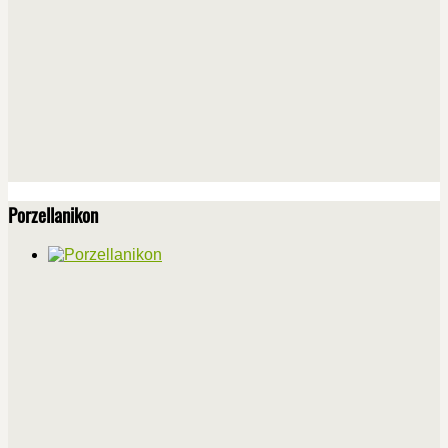
Porzellanikon