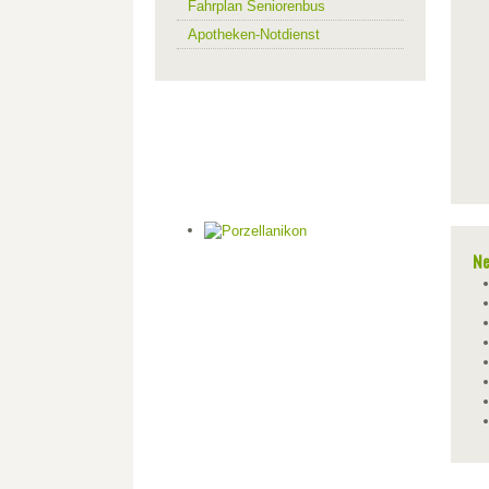
Fahrplan Seniorenbus
Apotheken-Notdienst
Ne