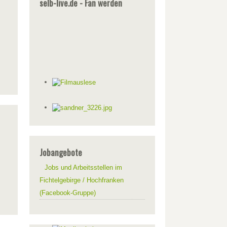
selb-live.de - Fan werden
Jobangebote
Jobs und Arbeitsstellen im
Fichtelgebirge / Hochfranken
(Facebook-Gruppe)