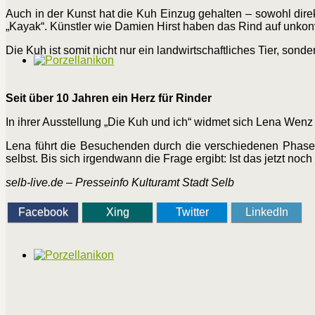
Auch in der Kunst hat die Kuh Einzug gehalten – sowohl direk
„Kayak“. Künstler wie Damien Hirst haben das Rind auf unkonve
Die Kuh ist somit nicht nur ein landwirtschaftliches Tier, son
Seit über 10 Jahren ein Herz für Rinder
In ihrer Ausstellung „Die Kuh und ich“ widmet sich Lena Wenz
Lena führt die Besuchenden durch die verschiedenen Phasen
selbst. Bis sich irgendwann die Frage ergibt: Ist das jetzt noc
selb-live.de – Presseinfo Kulturamt Stadt Selb
Facebook
Xing
Twitter
LinkedIn