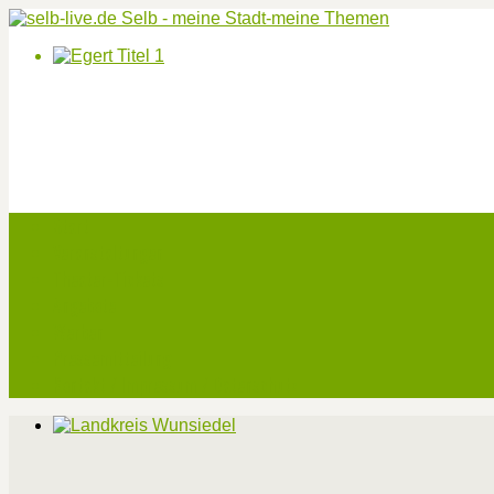
Start
Veranstaltungen
Theater-Tickets
Angebote
Werben
Pressemitteilung
Kontakt / Impressum / Datenschutz