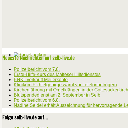
Neueste Nachrichten auf selb-live.de
Polizeibericht vom 7.8.
Erste-Hilfe-Kurs des Malteser Hilfsdienstes
ENKL verkauft Meilerkohle
Klinikum Fichtelgebirge warnt vor Telefonbetrügern
Kirchenführung mit Orgelklängen in der Gottesackerkirc
Blutspendedienst am 2. September in Selb
Polizeibericht vom 6.8.
Nadine Seidel erhält Auszeichnung für hervorragende L
Folge selb-live.de auf...