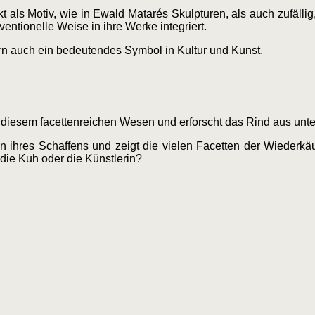
t als Motiv, wie in Ewald Matarés Skulpturen, als auch zufäll
ntionelle Weise in ihre Werke integriert.
dern auch ein bedeutendes Symbol in Kultur und Kunst.
 diesem facettenreichen Wesen und erforscht das Rind aus unte
 ihres Schaffens und zeigt die vielen Facetten der Wiederkä
h die Kuh oder die Künstlerin?