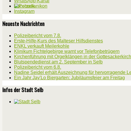
WhatsApp-Kanal
Facebook
Instagram
Neueste Nachrichten
Polizeibericht vom 7.8.
Erste-Hilfe-Kurs des Malteser Hilfsdienstes
ENKL verkauft Meilerkohle
Klinikum Fichtelgebirge warnt vor Telefonbetrügern
Kirchenführung mit Orgelklängen in der Gottesackerkirc
Blutspendedienst am 2. September in Selb
Polizeibericht vom 6.8.
Nadine Seidel erhält Auszeichnung für hervorragende L
Ein Jahr Jay'Lo Biergarten: Jubiläumsfeier am Freitag
Infos der Stadt Selb