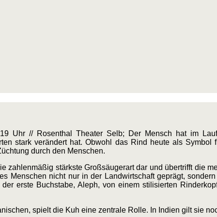
19 Uhr // Rosenthal Theater Selb; Der Mensch hat im Lau
en stark verändert hat. Obwohl das Rind heute als Symbol fü
 Züchtung durch den Menschen.
d die zahlenmäßig stärkste Großsäugerart dar und übertrifft di
 Menschen nicht nur in der Landwirtschaft geprägt, sondern s
 der erste Buchstabe, Aleph, von einem stilisierten Rinderkop
chen, spielt die Kuh eine zentrale Rolle. In Indien gilt sie noc