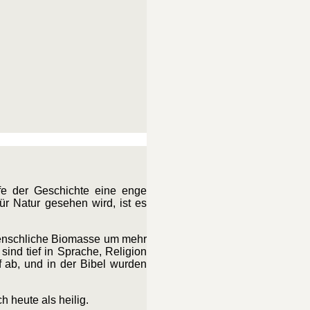
fe der Geschichte eine enge
r Natur gesehen wird, ist es
e menschliche Biomasse um mehr
ind tief in Sprache, Religion
f ab, und in der Bibel wurden
h heute als heilig.