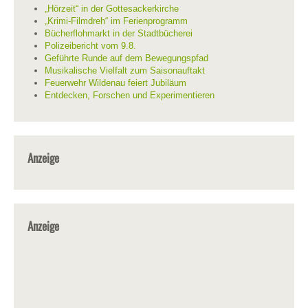
„Hörzeit“ in der Gottesackerkirche
„Krimi-Filmdreh“ im Ferienprogramm
Bücherflohmarkt in der Stadtbücherei
Polizeibericht vom 9.8.
Geführte Runde auf dem Bewegungspfad
Musikalische Vielfalt zum Saisonauftakt
Feuerwehr Wildenau feiert Jubiläum
Entdecken, Forschen und Experimentieren
Anzeige
Anzeige