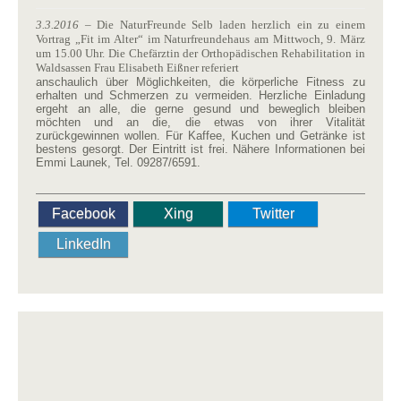
3.3.2016
– Die NaturFreunde Selb laden herzlich ein zu einem
Vortrag „Fit im Alter“ im Naturfreundehaus am Mittwoch, 9. März
um 15.00 Uhr. Die Chefärztin der Orthopädischen Rehabilitation in
Waldsassen Frau Elisabeth Eißner referiert
anschaulich über Möglichkeiten, die körperliche Fitness zu
erhalten und Schmerzen zu vermeiden. Herzliche Einladung
ergeht an alle, die gerne gesund und beweglich bleiben
möchten und an die, die etwas von ihrer Vitalität
zurückgewinnen wollen. Für Kaffee, Kuchen und Getränke ist
bestens gesorgt. Der Eintritt ist frei. Nähere Informationen bei
Emmi Launek, Tel. 09287/6591.
Facebook
Xing
Twitter
LinkedIn