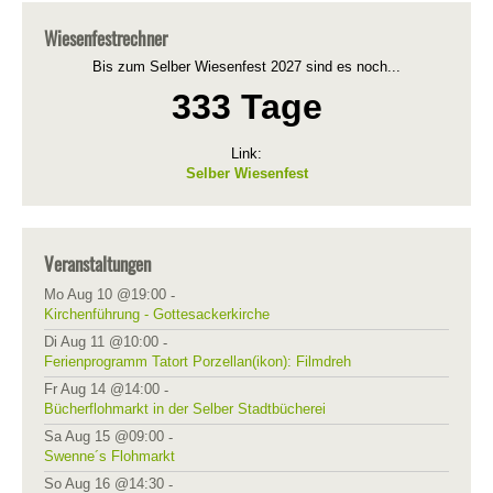
Wiesenfestrechner
Bis zum Selber Wiesenfest 2027 sind es noch...
333 Tage
Link:
Selber Wiesenfest
Veranstaltungen
Mo Aug 10 @19:00
-
Kirchenführung - Gottesackerkirche
Di Aug 11 @10:00
-
Ferienprogramm Tatort Porzellan(ikon): Filmdreh
Fr Aug 14 @14:00
-
Bücherflohmarkt in der Selber Stadtbücherei
Sa Aug 15 @09:00
-
Swenne´s Flohmarkt
So Aug 16 @14:30
-