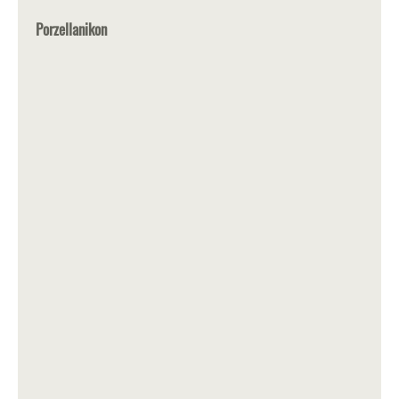
Porzellanikon