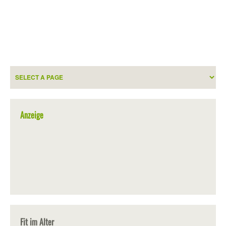
Anzeige
Fit im Alter