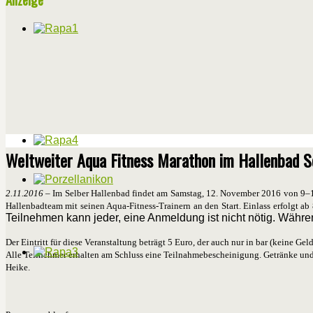
Weltweiter Aqua Fitness Marathon im Hallenbad S
2.11.2016
– Im Selber Hallenbad findet am Samstag, 12. November 2016 von 9–12 
Hallenbadteam mit seinen Aqua-Fitness-Trainern an den Start. Einlass erfolgt ab
Teilnehmen kann jeder, eine Anmeldung ist nicht nötig. Währen
Der Eintritt für diese Veranstaltung beträgt 5 Euro, der auch nur in bar (keine G
Alle Teilnehmer erhalten am Schluss eine Teilnahmebescheinigung. Getränke und 
Heike.