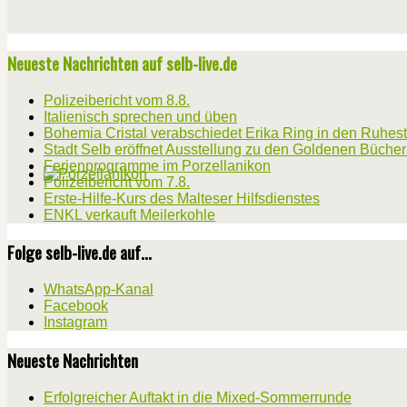
Neueste Nachrichten auf selb-live.de
Polizeibericht vom 8.8.
Italienisch sprechen und üben
Bohemia Cristal verabschiedet Erika Ring in den Ruhes
Stadt Selb eröffnet Ausstellung zu den Goldenen Büche
Ferienprogramme im Porzellanikon
Polizeibericht vom 7.8.
Erste-Hilfe-Kurs des Malteser Hilfsdienstes
ENKL verkauft Meilerkohle
Folge selb-live.de auf...
WhatsApp-Kanal
Facebook
Instagram
Neueste Nachrichten
Erfolgreicher Auftakt in die Mixed-Sommerrunde