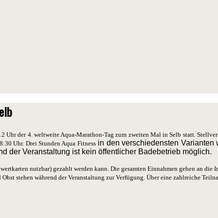
elb
Uhr der 4. weltweite Aqua-Marathon-Tag zum zweiten Mal in Selb statt. Stellvert
in den verschiedensten Varianten 
 8:30 Uhr. Drei Stunden Aqua Fitness
d der Veranstaltung ist kein öffentlicher Badebetrieb möglich.
eldwertkarten nutzbar) gezahlt werden kann. Die gesamten Einnahmen gehen an die In
Obst stehen während der Veranstaltung zur Verfügung. Über eine zahlreiche Teiln