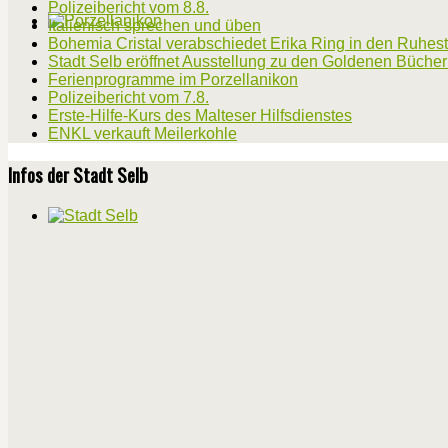
Polizeibericht vom 8.8.
Italienisch sprechen und üben
Bohemia Cristal verabschiedet Erika Ring in den Ruhes
Stadt Selb eröffnet Ausstellung zu den Goldenen Büche
Ferienprogramme im Porzellanikon
Polizeibericht vom 7.8.
Erste-Hilfe-Kurs des Malteser Hilfsdienstes
ENKL verkauft Meilerkohle
Infos der Stadt Selb