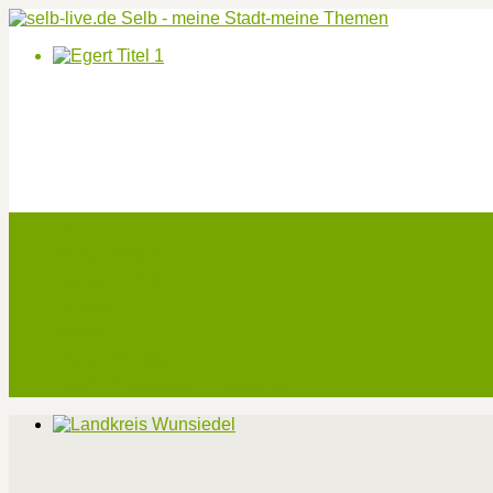
Start
Veranstaltungen
Theater-Tickets
Angebote
Werben
Pressemitteilung
Kontakt / Impressum / Datenschutz