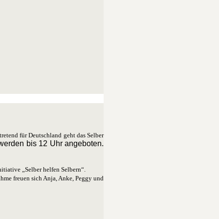
retend für Deutschland geht das Selber
werden bis 12 Uhr angeboten.
itiative „Selber helfen Selbern“.
ahme freuen sich Anja, Anke, Peggy und