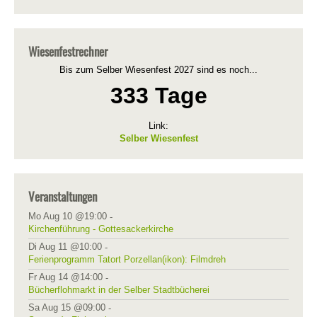
Wiesenfestrechner
Bis zum Selber Wiesenfest 2027 sind es noch...
333 Tage
Link:
Selber Wiesenfest
Veranstaltungen
Mo Aug 10 @19:00
-
Kirchenführung - Gottesackerkirche
Di Aug 11 @10:00
-
Ferienprogramm Tatort Porzellan(ikon): Filmdreh
Fr Aug 14 @14:00
-
Bücherflohmarkt in der Selber Stadtbücherei
Sa Aug 15 @09:00
-