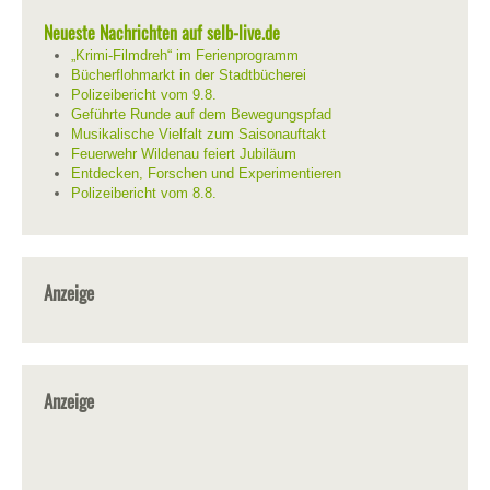
Neueste Nachrichten auf selb-live.de
„Krimi-Filmdreh“ im Ferienprogramm
Bücherflohmarkt in der Stadtbücherei
Polizeibericht vom 9.8.
Geführte Runde auf dem Bewegungspfad
Musikalische Vielfalt zum Saisonauftakt
Feuerwehr Wildenau feiert Jubiläum
Entdecken, Forschen und Experimentieren
Polizeibericht vom 8.8.
Anzeige
Anzeige