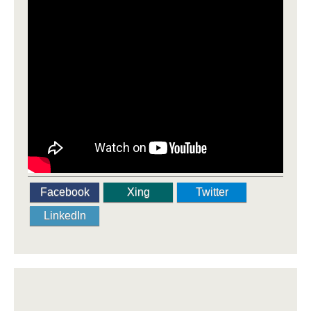
Facebook
Xing
Twitter
LinkedIn