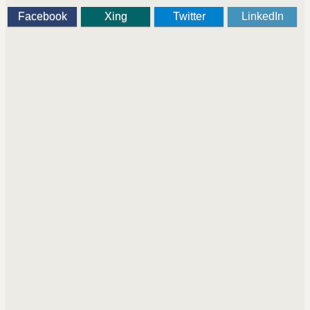
Facebook
Xing
Twitter
LinkedIn