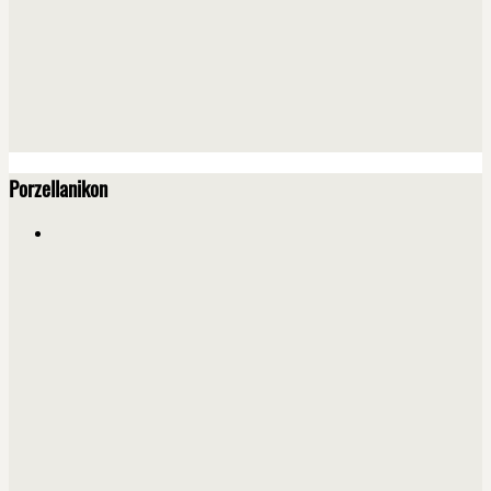
Porzellanikon