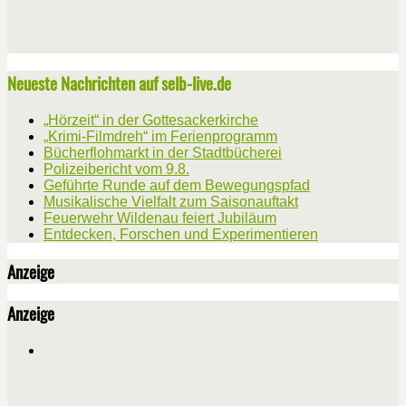
Neueste Nachrichten auf selb-live.de
„Hörzeit“ in der Gottesackerkirche
„Krimi-Filmdreh“ im Ferienprogramm
Bücherflohmarkt in der Stadtbücherei
Polizeibericht vom 9.8.
Geführte Runde auf dem Bewegungspfad
Musikalische Vielfalt zum Saisonauftakt
Feuerwehr Wildenau feiert Jubiläum
Entdecken, Forschen und Experimentieren
Anzeige
Anzeige