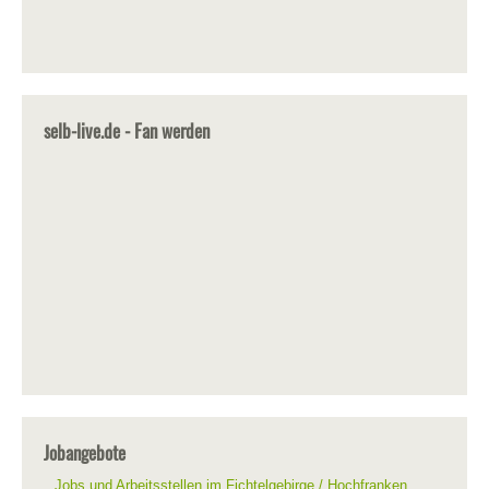
selb-live.de - Fan werden
Jobangebote
Jobs und Arbeitsstellen im Fichtelgebirge / Hochfranken