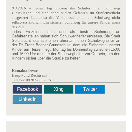
8.9.2016
– Jeden Tag müssen die Schüler ihren Schulweg
zurücklegen und sind dabei vielen Gefahren im Straßenverkehr
ausgesetzt. Leider ist die Verkehrssicherheit am Schulweg nicht
selbstverständlich. Ein sicherer Schulweg für unsere Kinder muss
das Ziel
jedes Einzelnen sein und als beste Sicherung an
Gefahrenstellen haben sich Schulweghelfer erwiesen. Die Stadt
Selb sucht deshalb einen ehrenamtlichen Schulweghelfer an
der Dr.-Franz-Bogner-Grundschule, dem die Sicherheit unserer
Kinder am Herzen liegt. Montag bis Donnerstag zwischen 15:00
und 16:00 Uhr müsste der Schulweghelfer vor Ort sein, um den
Kindern sicher über die Straße zu helfen.
Kontaktadresse
Haupt- und Rechtsamt
Telefon: 09287/883-115
Facebook
Xing
Twitter
LinkedIn