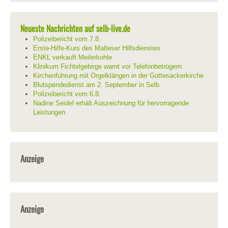
Neueste Nachrichten auf selb-live.de
Polizeibericht vom 7.8.
Erste-Hilfe-Kurs des Malteser Hilfsdienstes
ENKL verkauft Meilerkohle
Klinikum Fichtelgebirge warnt vor Telefonbetrügern
Kirchenführung mit Orgelklängen in der Gottesackerkirche
Blutspendedienst am 2. September in Selb
Polizeibericht vom 6.8.
Nadine Seidel erhält Auszeichnung für hervorragende
Leistungen
Anzeige
Anzeige