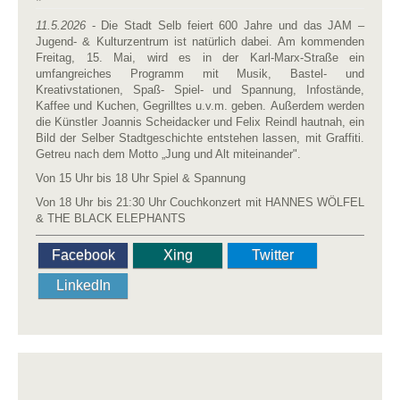
11.5.2026
- Die Stadt Selb feiert 600 Jahre und das JAM –
Jugend- & Kulturzentrum ist natürlich dabei. Am kommenden
Freitag, 15. Mai, wird es in der Karl-Marx-Straße ein
umfangreiches Programm mit Musik, Bastel- und
Kreativstationen, Spaß- Spiel- und Spannung, Infostände,
Kaffee und Kuchen, Gegrilltes u.v.m. geben. Außerdem werden
die Künstler Joannis Scheidacker und Felix Reindl hautnah, ein
Bild der Selber Stadtgeschichte entstehen lassen, mit Graffiti.
Getreu nach dem Motto „Jung und Alt miteinander".
Von 15 Uhr bis 18 Uhr Spiel & Spannung
Von 18 Uhr bis 21:30 Uhr Couchkonzert mit HANNES WÖLFEL
& THE BLACK ELEPHANTS
Facebook
Xing
Twitter
LinkedIn