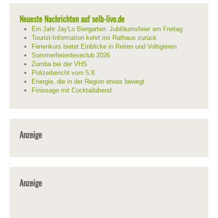
Neueste Nachrichten auf selb-live.de
Ein Jahr Jay'Lo Biergarten: Jubiläumsfeier am Freitag
Tourist-Information kehrt ins Rathaus zurück
Ferienkurs bietet Einblicke in Reiten und Voltigieren
Sommerferienleseclub 2026
Zumba bei der VHS
Polizeibericht vom 5.8.
Energie, die in der Region etwas bewegt
Finissage mit Cocktailabend
Anzeige
Anzeige