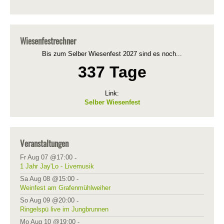
Wiesenfestrechner
Bis zum Selber Wiesenfest 2027 sind es noch...
337 Tage
Link:
Selber Wiesenfest
Veranstaltungen
Fr Aug 07 @17:00
-
1 Jahr Jay'Lo - Livemusik
Sa Aug 08 @15:00
-
Weinfest am Grafenmühlweiher
So Aug 09 @20:00
-
Ringelspü live im Jungbrunnen
Mo Aug 10 @19:00
-