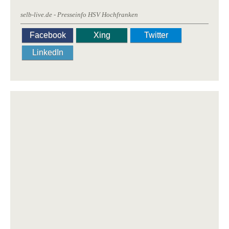
selb-live.de - Presseinfo HSV Hochfranken
Facebook
Xing
Twitter
LinkedIn