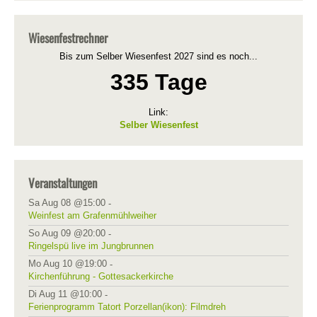
Wiesenfestrechner
Bis zum Selber Wiesenfest 2027 sind es noch...
335 Tage
Link:
Selber Wiesenfest
Veranstaltungen
Sa Aug 08 @15:00
-
Weinfest am Grafenmühlweiher
So Aug 09 @20:00
-
Ringelspü live im Jungbrunnen
Mo Aug 10 @19:00
-
Kirchenführung - Gottesackerkirche
Di Aug 11 @10:00
-
Ferienprogramm Tatort Porzellan(ikon): Filmdreh