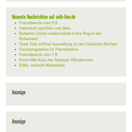
Neueste Nachrichten auf selb-live.de
Polizeibericht vom 8.8.
Italienisch sprechen und üben
Bohemia Cristal verabschiedet Erika Ring in den
Ruhestand
Stadt Selb eröffnet Ausstellung zu den Goldenen Büchern
Ferienprogramme im Porzellanikon
Polizeibericht vom 7.8.
Erste-Hilfe-Kurs des Malteser Hilfsdienstes
ENKL verkauft Meilerkohle
Anzeige
Anzeige