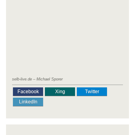
selb-live.de – Michael Sporer
Facebook
Xing
Twitter
LinkedIn