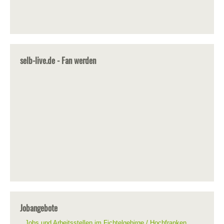
selb-live.de - Fan werden
Jobangebote
Jobs und Arbeitsstellen im Fichtelgebirge / Hochfranken