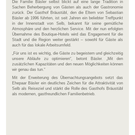
Die Familie Bäsler selbst blickt auf eine lange Tradition in
Sachen Beherbergung von Gästen als auch der Gastronomie
zurück. Der Gasthof Bräustübl, den die Eltern von Sebastian
Bäsler ab 1996 führten, ist seit Jahren ein beliebter Treffpunkt
in der Innenstadt von Selb, bekannt für seine gemütliche
Atmosphäre und den herzlichen Service. Mit der nun erfolgten
Übernahme des Boutique-Hotels wird das Engagement für die
Stadt und die Region weiter gestärkt – sowohl für Gäste als
auch für das lokale Arbeitsumfeld.
„Für uns ist es wichtig, die Gäste zu begeistern und gleichzeitig
unsere Abläufe zu optimieren“, betont Bäsler. „Mit den
zusätzlichen Kapazitäten und den neuen Möglichkeiten können
wir genau das tun.“
Mit der Erweiterung des Übernachtungsangebots setzt das
Ehepaar Bäsler ein deutliches Zeichen für die Attraktivität von
Selb als Reiseziel und stärkt die Rolle des Gasthofs Bräustübl
als modernen, gastfreundlichen Familienbetrieb.