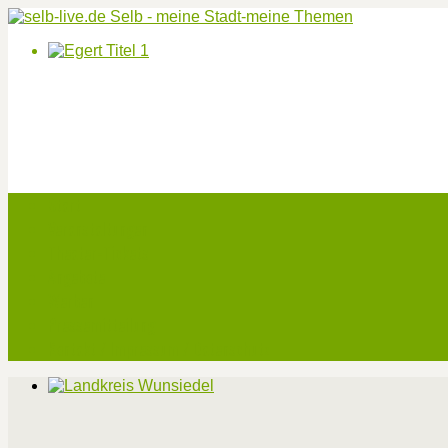
Start
Veranstaltungen
Theater-Tickets
Angebote
Werben
Pressemitteilung
Kontakt / Impressum / Datenschutz