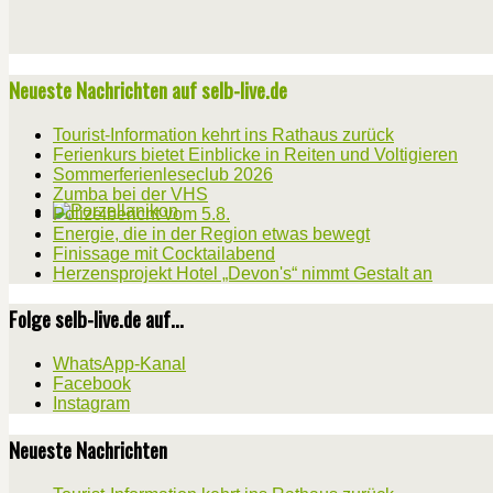
Neueste Nachrichten auf selb-live.de
Tourist-Information kehrt ins Rathaus zurück
Ferienkurs bietet Einblicke in Reiten und Voltigieren
Sommerferienleseclub 2026
Zumba bei der VHS
Polizeibericht vom 5.8.
Energie, die in der Region etwas bewegt
Finissage mit Cocktailabend
Herzensprojekt Hotel „Devon's“ nimmt Gestalt an
Folge selb-live.de auf...
WhatsApp-Kanal
Facebook
Instagram
Neueste Nachrichten