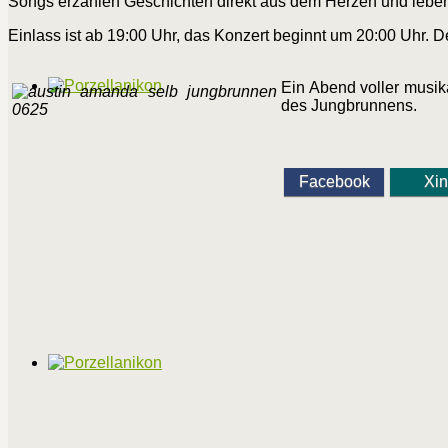
Songs erzählen Geschichten direkt aus dem Herzen und lebe
Einlass ist ab 19:00 Uhr, das Konzert beginnt um 20:00 Uhr. Der
Ein Abend voller musik
des Jungbrunnens.
Facebook
Xi