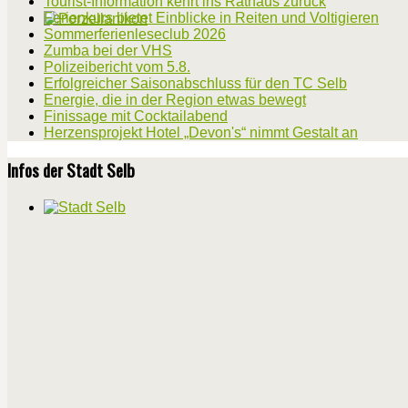
Tourist-Information kehrt ins Rathaus zurück
Ferienkurs bietet Einblicke in Reiten und Voltigieren
Sommerferienleseclub 2026
Zumba bei der VHS
Polizeibericht vom 5.8.
Erfolgreicher Saisonabschluss für den TC Selb
Energie, die in der Region etwas bewegt
Finissage mit Cocktailabend
Herzensprojekt Hotel „Devon's“ nimmt Gestalt an
Infos der Stadt Selb