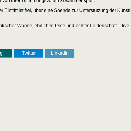
n von ihrem stimmungsvollen Zusammenspiel.
 Eintritt ist frei, über eine Spende zur Unterstützung der Künstl
alischer Wärme, ehrlicher Texte und echter Leidenschaft – liv
ng
Twitter
LinkedIn