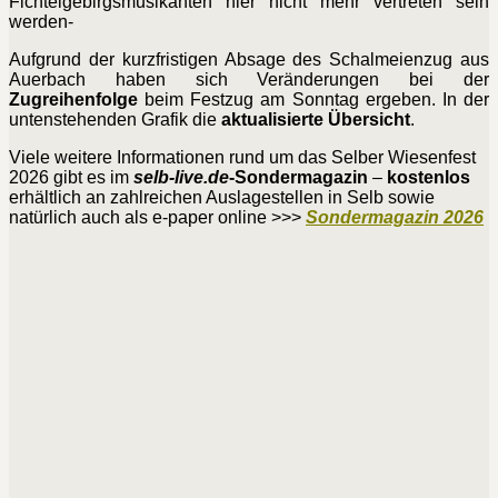
Fichtelgebirgsmusikanten hier nicht mehr vertreten sein
werden-
Aufgrund der kurzfristigen Absage des Schalmeienzug aus
Auerbach haben sich Veränderungen bei der
Zugreihenfolge
beim Festzug am Sonntag ergeben. In der
untenstehenden Grafik die
aktualisierte Übersicht
.
Viele weitere Informationen rund um das Selber Wiesenfest
2026 gibt es im
selb-live.de
-Sondermagazin
–
kostenlos
erhältlich an zahlreichen Auslagestellen in Selb sowie
natürlich auch als e-paper online >>>
Sondermagazin 2026