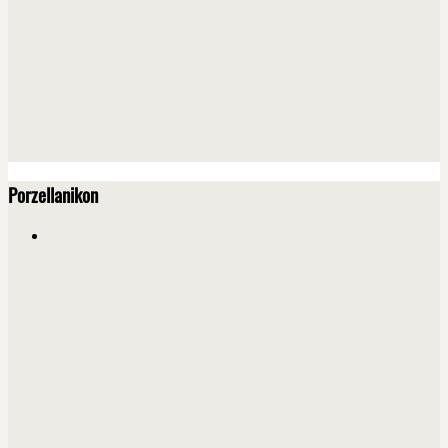
Porzellanikon