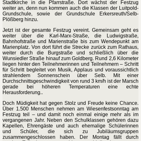
Stadtkirche in die Pfarrstraße. Dort wächst der Festzug
weiter an, denn nun kommen auch die Klassen der Luitpold-
Grundschule, sowie der Grundschule Erkersreuth/Selb-
Plößberg hinzu.
Jetzt ist der gesamte Festzug vereint. Gemeinsam geht es
weiter über die Karl-Marx-Straße, die Ludwigstraße,
Bahnhofstraße und Marienstraße bis zum Wendepunkt am
Marienplatz. Von dort führt die Strecke zurück zum Rathaus,
weiter durch die Burgstraße und schließlich über die
Wunsiedler Straße hinauf zum Goldberg. Rund 2,6 Kilometer
liegen hinter den Teilnehmerinnen und Teilnehmern – Schritt
für Schritt begleitet von Musik, Applaus und voraussichtlich
strahlendem Sonnenschein über Selb. Mit einer
Durchschnittsgeschwindigkeit von rund 3 km/h ist der Marsch
gerade bei höheren Temperaturen eine echte
Herausforderung..
Doch Müdigkeit hat gegen Stolz und Freude keine Chance.
Über 1.500 Menschen nehmen am Wiesenfestsonntag am
Festzug teil – und damit noch einmal einige mehr als im
vergangenen Jahr. Neben den Schulklassen gehören dazu
Kapellen, Ehrengäste und auch ehemalige Schülerinnen
und Schüler, die sich zu Jubiläumsgruppen
zusammengeschlossen haben. Der Montag fällt durch