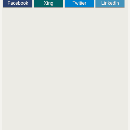
Facebook
Xing
Twitter
LinkedIn