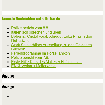
Neueste Nachrichten auf selb-live.de
Polizeibericht vom 8.8.
Italienisch sprechen und üben
Bohemia Cristal verabschiedet Erika Ring in den
Ruhestand
Stadt Selb eröffnet Ausstellung zu den Goldenen
Büchern
Ferienprogramme im Porzellanikon
Polizeibericht vom 7.8.
Erste-Hilfe-Kurs des Malteser Hilfsdienstes
ENKL verkauft Meilerkohle
Anzeige
Anzeige