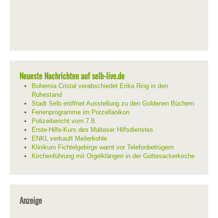
Neueste Nachrichten auf selb-live.de
Bohemia Cristal verabschiedet Erika Ring in den
Ruhestand
Stadt Selb eröffnet Ausstellung zu den Goldenen Büchern
Ferienprogramme im Porzellanikon
Polizeibericht vom 7.8.
Erste-Hilfe-Kurs des Malteser Hilfsdienstes
ENKL verkauft Meilerkohle
Klinikum Fichtelgebirge warnt vor Telefonbetrügern
Kirchenführung mit Orgelklängen in der Gottesackerkirche
Anzeige