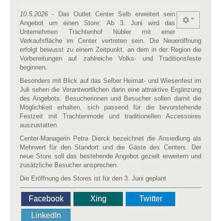
10.5.2026
- Das Outlet Center Selb erweitert sein
Angebot um einen Store: Ab 3. Juni wird das
Unternehmen Trachtenhof Nübler mit einer
Verkaufsfläche im Center vertreten sein. Die Neueröffnung
erfolgt bewusst zu einem Zeitpunkt, an dem in der Region die
Vorbereitungen auf zahlreiche Volks- und Traditionsfeste
beginnen.
Besonders mit Blick auf das Selber Heimat- und Wiesenfest im
Juli sehen die Verantwortlichen darin eine attraktive Ergänzung
des Angebots. Besucherinnen und Besucher sollen damit die
Möglichkeit erhalten, sich passend für die bevorstehende
Festzeit mit Trachtenmode und traditionellen Accessoires
auszustatten.
Center-Managerin Petra Dierck bezeichnet die Ansiedlung als
Mehrwert für den Standort und die Gäste des Centers. Der
neue Store soll das bestehende Angebot gezielt erweitern und
zusätzliche Besucher ansprechen.
Die Eröffnung des Stores ist für den 3. Juni geplant
Facebook
Xing
Twitter
LinkedIn