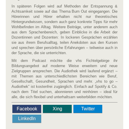
In späteren Folgen wird auf Methoden der Entspannung &
Achtsamkeit sowie auf das Thema Burn Out eingegangen. Die
Hörerinnen und Hörer erhalten nicht nur theoretisches
Hintergrundwissen, sondern auch ganz konkrete Tipps für mehr
Wohlbefinden im Alltag. Weitere Beiträge, unter anderem auch
aus dem Sprachenbereich, geben Einblicke in die Arbeit
der
Dozentinnen und Dozenten: In lockeren Gesprächen erzählen
sie aus ihrem Berufsalltag, teilen Anekdoten aus den Kursen
und sprechen über persönliche Erfahrungen – teilweise auch in
der Sprache, die sie unterrichten.
Mit dem Podcast möchte die vhs Fichtelgebirge ihr
Bildungsangebot auf moderne Weise erweitern und neue
Zielgruppen ansprechen. Die Audiothek wird laufend ergänzt –
mit Themen aus unterschiedlichsten Bereichen wie Beruf,
Gesellschaft, Gesundheit, Sprachen und mehr. „vhs to go –
Audiothek“ ist kostenfrei zugänglich. Einfach auf Spotify & Co.
nach dem Titel suchen, abonnieren und reinhören – ideal für
alle, die sich flexibel und unterhaltsam weiterbilden möchten.
Facebook
Xing
Twitter
LinkedIn