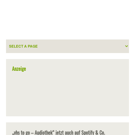
Anzeige
„vhs to go – Audiothek“ jetzt auch auf Spotify & Co.