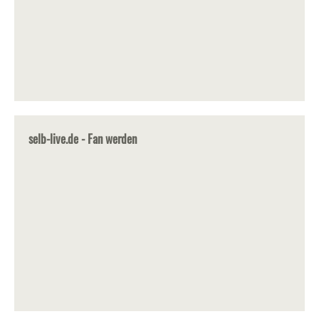
selb-live.de - Fan werden