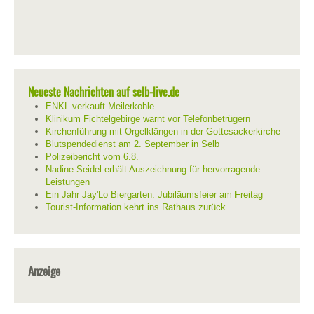
Neueste Nachrichten auf selb-live.de
ENKL verkauft Meilerkohle
Klinikum Fichtelgebirge warnt vor Telefonbetrügern
Kirchenführung mit Orgelklängen in der Gottesackerkirche
Blutspendedienst am 2. September in Selb
Polizeibericht vom 6.8.
Nadine Seidel erhält Auszeichnung für hervorragende
Leistungen
Ein Jahr Jay'Lo Biergarten: Jubiläumsfeier am Freitag
Tourist-Information kehrt ins Rathaus zurück
Anzeige