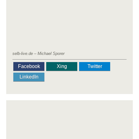
selb-live.de – Michael Sporer
Facebook
Xing
Twitter
LinkedIn