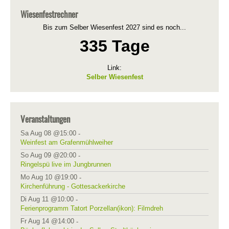
Wiesenfestrechner
Bis zum Selber Wiesenfest 2027 sind es noch...
335 Tage
Link:
Selber Wiesenfest
Veranstaltungen
Sa Aug 08 @15:00
-
Weinfest am Grafenmühlweiher
So Aug 09 @20:00
-
Ringelspü live im Jungbrunnen
Mo Aug 10 @19:00
-
Kirchenführung - Gottesackerkirche
Di Aug 11 @10:00
-
Ferienprogramm Tatort Porzellan(ikon): Filmdreh
Fr Aug 14 @14:00
-