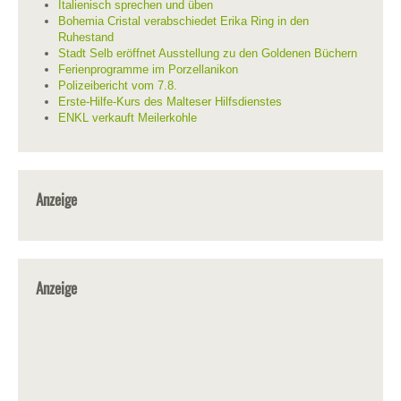
Italienisch sprechen und üben
Bohemia Cristal verabschiedet Erika Ring in den
Ruhestand
Stadt Selb eröffnet Ausstellung zu den Goldenen Büchern
Ferienprogramme im Porzellanikon
Polizeibericht vom 7.8.
Erste-Hilfe-Kurs des Malteser Hilfsdienstes
ENKL verkauft Meilerkohle
Anzeige
Anzeige