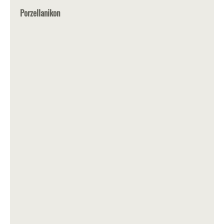
Porzellanikon