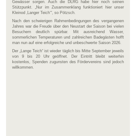
Gewässer sorgen. Auch die DLRG habe hier noch seinen
Stützpunkt. „Nur im Zusammenklang funktioniert hier unser
Kleinod ‚Langer Teich‘“, so Pötzsch.
Nach den schwierigen Rahmenbedingungen des vergangenen
Jahres war die Freude über den Neustart der Saison bei vielen
Besuchern deutlich spürbar. Mit ausreichend Wasser,
sommerlichen Temperaturen und zahlreichen Badegästen hofft
man nun auf eine erfolgreiche und unbeschwerte Saison 2026.
Der „Lange Teich“ ist wieder täglich bis Mitte September jeweils
von 9 bis 20 Uhr geöffnet. Der Eintritt bleibt weiterhin
kostenlos, Spenden zugunsten des Fördervereins sind jedoch
willkommen.