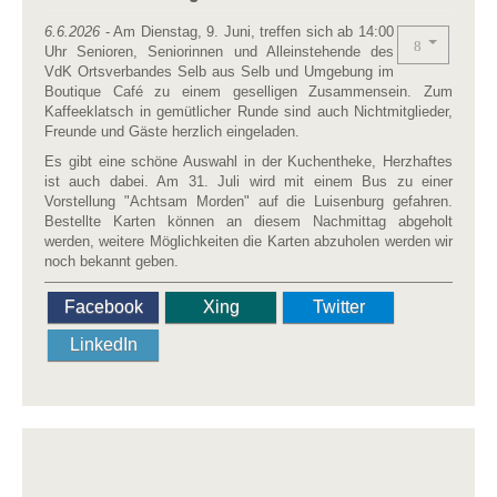
6.6.2026
- Am Dienstag, 9. Juni, treffen sich ab 14:00
Uhr Senioren, Seniorinnen und Alleinstehende des
VdK Ortsverbandes Selb aus Selb und Umgebung im
Boutique Café zu einem geselligen Zusammensein. Zum
Kaffeeklatsch in gemütlicher Runde sind auch Nichtmitglieder,
Freunde und Gäste herzlich eingeladen.
Es gibt eine schöne Auswahl in der Kuchentheke, Herzhaftes
ist auch dabei. Am 31. Juli wird mit einem Bus zu einer
Vorstellung "Achtsam Morden" auf die Luisenburg gefahren.
Bestellte Karten können an diesem Nachmittag abgeholt
werden, weitere Möglichkeiten die Karten abzuholen werden wir
noch bekannt geben.
Facebook
Xing
Twitter
LinkedIn