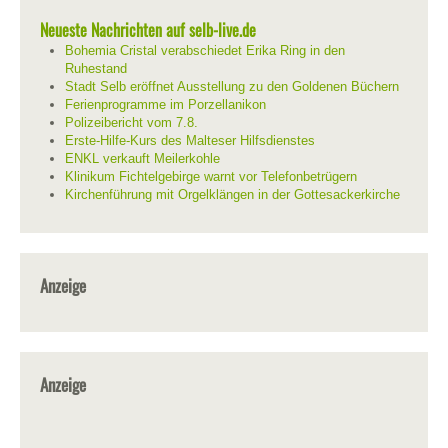
Neueste Nachrichten auf selb-live.de
Bohemia Cristal verabschiedet Erika Ring in den
Ruhestand
Stadt Selb eröffnet Ausstellung zu den Goldenen Büchern
Ferienprogramme im Porzellanikon
Polizeibericht vom 7.8.
Erste-Hilfe-Kurs des Malteser Hilfsdienstes
ENKL verkauft Meilerkohle
Klinikum Fichtelgebirge warnt vor Telefonbetrügern
Kirchenführung mit Orgelklängen in der Gottesackerkirche
Anzeige
Anzeige