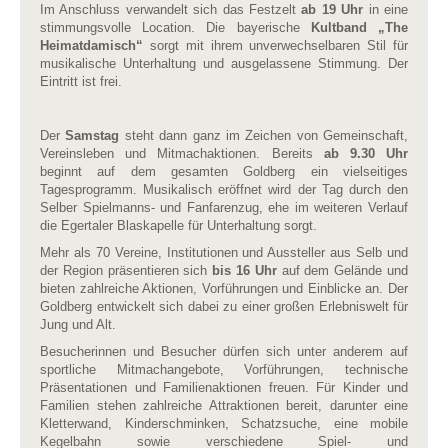
Im Anschluss verwandelt sich das Festzelt
ab 19 Uhr
in eine
stimmungsvolle Location. Die bayerische
Kultband „The
Heimatdamisch“
sorgt mit ihrem unverwechselbaren Stil für
musikalische Unterhaltung und ausgelassene Stimmung. Der
Eintritt ist frei.
Der
Samstag
steht dann ganz im Zeichen von Gemeinschaft,
Vereinsleben und Mitmachaktionen. Bereits
ab 9.30 Uhr
beginnt auf dem gesamten Goldberg ein vielseitiges
Tagesprogramm. Musikalisch eröffnet wird der Tag durch den
Selber Spielmanns- und Fanfarenzug, ehe im weiteren Verlauf
die Egertaler Blaskapelle für Unterhaltung sorgt.
Mehr als 70 Vereine, Institutionen und Aussteller aus Selb und
der Region präsentieren sich
bis 16 Uhr
auf dem Gelände und
bieten zahlreiche Aktionen, Vorführungen und Einblicke an. Der
Goldberg entwickelt sich dabei zu einer großen Erlebniswelt für
Jung und Alt.
Besucherinnen und Besucher dürfen sich unter anderem auf
sportliche Mitmachangebote, Vorführungen, technische
Präsentationen und Familienaktionen freuen. Für Kinder und
Familien stehen zahlreiche Attraktionen bereit, darunter eine
Kletterwand, Kinderschminken, Schatzsuche, eine mobile
Kegelbahn sowie verschiedene Spiel- und