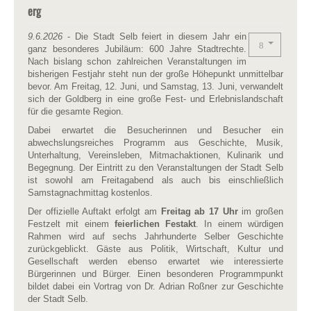
erg
9.6.2026
- Die Stadt Selb feiert in diesem Jahr ein
ganz besonderes Jubiläum: 600 Jahre Stadtrechte.
Nach bislang schon zahlreichen Veranstaltungen im
bisherigen Festjahr steht nun der große Höhepunkt unmittelbar
bevor. Am Freitag, 12. Juni, und Samstag, 13. Juni, verwandelt
sich der Goldberg in eine große Fest- und Erlebnislandschaft
für die gesamte Region.
Dabei erwartet die Besucherinnen und Besucher ein
abwechslungsreiches Programm aus Geschichte, Musik,
Unterhaltung, Vereinsleben, Mitmachaktionen, Kulinarik und
Begegnung. Der Eintritt zu den Veranstaltungen der Stadt Selb
ist sowohl am Freitagabend als auch bis einschließlich
Samstagnachmittag kostenlos.
Der offizielle Auftakt erfolgt am
Freitag ab 17 Uhr
im großen
Festzelt mit einem
feierlichen Festakt
. In einem würdigen
Rahmen wird auf sechs Jahrhunderte Selber Geschichte
zurückgeblickt. Gäste aus Politik, Wirtschaft, Kultur und
Gesellschaft werden ebenso erwartet wie interessierte
Bürgerinnen und Bürger. Einen besonderen Programmpunkt
bildet dabei ein Vortrag von Dr. Adrian Roßner zur Geschichte
der Stadt Selb.