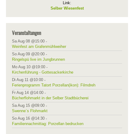
Link:
Selber Wiesenfest
Veranstaltungen
Sa Aug 08 @15:00
-
Weinfest am Grafenmühlweiher
So Aug 09 @20:00
-
Ringelspü live im Jungbrunnen
Mo Aug 10 @19:00
-
Kirchenführung - Gottesackerkirche
Di Aug 11 @10:00
-
Ferienprogramm Tatort Porzellan(ikon): Filmdreh
Fr Aug 14 @14:00
-
Bücherflohmarkt in der Selber Stadtbücherei
Sa Aug 15 @09:00
-
Swenne´s Flohmarkt
So Aug 16 @14:30
-
Familiennachmittag: Porzellan bedrucken